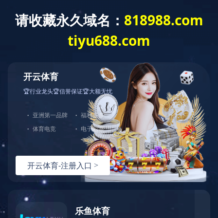
华体平台
关于我们
产品中心
产品中心
特殊定制
应用方案
服务支持
当前位置:
华体平台
/
产品分类
/
1200-1500KW
新闻动态
联系我们