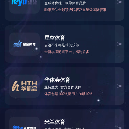
分类导航

锋发严格按照国际、国内标准及行业规程生产，
取得并通过AAA资质企业、ISO9001－2008认证
企业。
我们拥有CE，ISO证书，并拥有多个电机，柴油
机厂家的OEM授权。