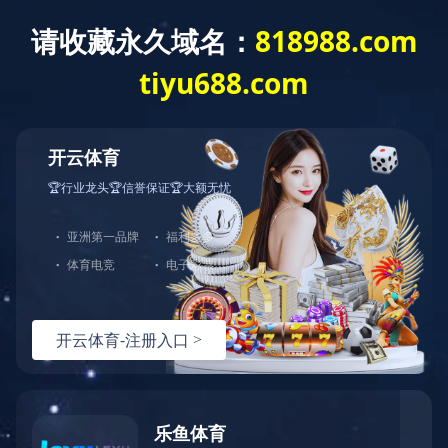
华体平台
关于我们
应用方案
产品中心
特殊定制
应用方案
服务支持
当前位置:
华体平台
/
应用案例 / 数据中心
新闻动态
联系我们