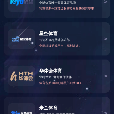
分类导航

解决方案：
锋发为数据中心不仅提供运行稳定的电力，同时选配ATS柜
及提供启动无缝连接技术方案，保证在出现断电时立即提供
电源，为数据中心的数据安全和稳定提供有力的保障。
行业特性：
数据中心内放置核心的数据处理设备，是企业的大脑，是不
能断电的关键设备。
产品要求：
1. 工作环境：海拔不高于1000米；环境温度为-5℃~+40℃。