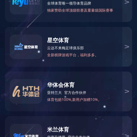
分类导航

解决方案：
锋发为数据中心不仅提供运行稳定的电力，同时选配ATS柜
及提供启动无缝连接技术方案，保证在出现断电时立即提供
电源，为数据中心的数据安全和稳定提供有力的保障。
行业特性：
数据中心内放置核心的数据处理设备，是企业的大脑，是不
能断电的关键设备。
产品要求：
1. 工作环境：海拔不高于1000米；环境温度为-5℃~+40℃。